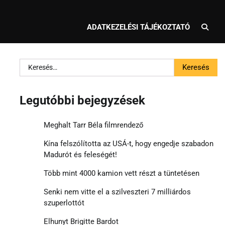
ADATKEZELÉSI TÁJÉKOZTATÓ
Keresés:
Legutóbbi bejegyzések
Meghalt Tarr Béla filmrendező
Kína felszólította az USÁ-t, hogy engedje szabadon
Madurót és feleségét!
Több mint 4000 kamion vett részt a tüntetésen
Senki nem vitte el a szilveszteri 7 milliárdos
szuperlottót
Elhunyt Brigitte Bardot