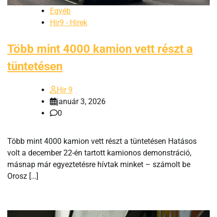
Egyéb
Hir9 - Hirek
Több mint 4000 kamion vett részt a
tüntetésen
Hir 9
január 3, 2026
0
Több mint 4000 kamion vett részt a tüntetésen Hatásos
volt a december 22-én tartott kamionos demonstráció,
másnap már egyeztetésre hívtak minket – számolt be
Orosz […]