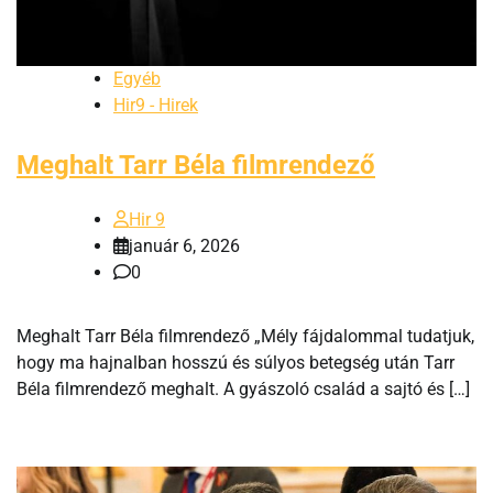
Egyéb
Hir9 - Hirek
Meghalt Tarr Béla filmrendező
Hir 9
január 6, 2026
0
Meghalt Tarr Béla filmrendező „Mély fájdalommal tudatjuk,
hogy ma hajnalban hosszú és súlyos betegség után Tarr
Béla filmrendező meghalt. A gyászoló család a sajtó és […]