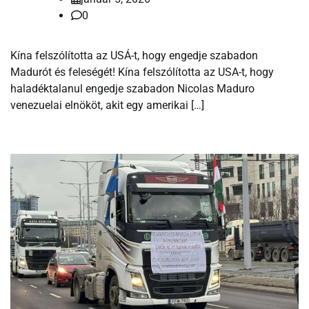
0
Kína felszólította az USÁ-t, hogy engedje szabadon
Madurót és feleségét! Kína felszólította az USA-t, hogy
haladéktalanul engedje szabadon Nicolas Maduro
venezuelai elnököt, akit egy amerikai […]