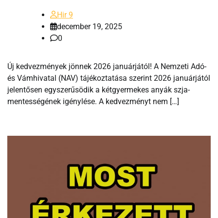
Hir 9
december 19, 2025
0
Új kedvezmények jönnek 2026 januárjától! A Nemzeti Adó-
és Vámhivatal (NAV) tájékoztatása szerint 2026 januárjától
jelentősen egyszerűsödik a kétgyermekes anyák szja-
mentességének igénylése. A kedvezményt nem […]