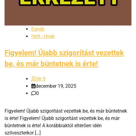
Egyéb
Hir9 - Hirek
Figyelem! Újabb szigorítást vezettek
be, és már büntetnek is érte!
Hir 9
december 19, 2025
0
Figyelem! Újabb szigorítást vezettek be, és már büntetnek
is érte! Figyelem! Újabb szigorítást vezettek be, és már
büntetnek is érte! A korábbiaktól eltérően idén
szilveszterkor […]