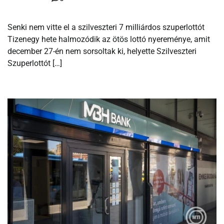
Senki nem vitte el a szilveszteri 7 milliárdos szuperlottót
Tizenegy hete halmozódik az ötös lottó nyereménye, amit
december 27-én nem sorsoltak ki, helyette Szilveszteri
Szuperlottót […]