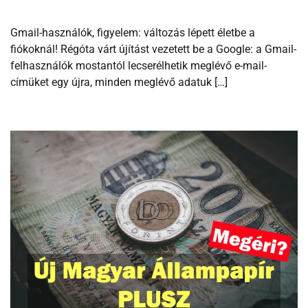
Gmail-használók, figyelem: változás lépett életbe a
fiókoknál! Régóta várt újítást vezetett be a Google: a Gmail-
felhasználók mostantól lecserélhetik meglévő e-mail-
címüket egy újra, minden meglévő adatuk […]