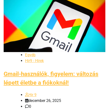
Egyéb
Hir9 - Hirek
Gmail-használók, figyelem: változás
lépett életbe a fiókoknál!
Hir 9
december 26, 2025
0