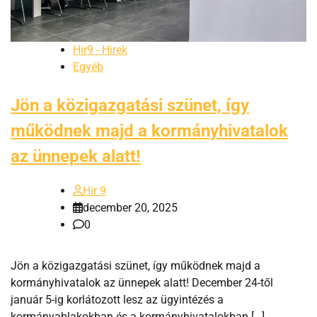
Hir9 - Hirek
Egyéb
Jön a közigazgatási szünet, így
működnek majd a kormányhivatalok
az ünnepek alatt!
Hir 9
december 20, 2025
0
Jön a közigazgatási szünet, így működnek majd a
kormányhivatalok az ünnepek alatt! December 24-től
január 5-ig korlátozott lesz az ügyintézés a
kormányablakokban és a kormányhivatalokban […]