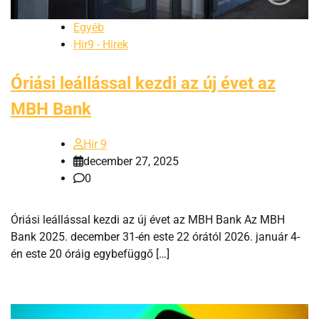
Egyéb
Hir9 - Hirek
Óriási leállással kezdi az új évet az
MBH Bank
Hir 9
december 27, 2025
0
Óriási leállással kezdi az új évet az MBH Bank Az MBH
Bank 2025. december 31-én este 22 órától 2026. január 4-
én este 20 óráig egybefüggő […]