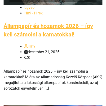
Egyéb
Hir9 - Hirek
Állampapír és hozamok 2026 – így
kell számolni a kamatokkal!
Hir 9
december 21, 2025
0
Állampapír és hozamok 2026 – így kell számolni a
kamatokkal! Mióta az Államadósság Kezelő Központ (ÁKK)
megújította a lakossági állampapírok konstrukcióit, az új
sorozatok egyértelműen […]