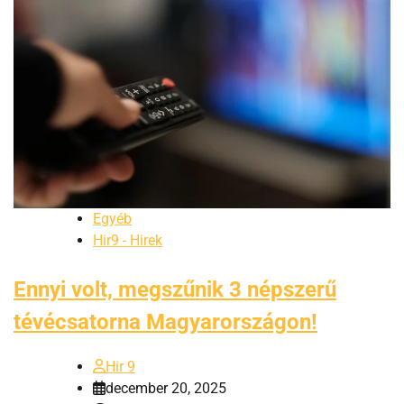
Egyéb
Hir9 - Hirek
Ennyi volt, megszűnik 3 népszerű
tévécsatorna Magyarországon!
Hir 9
december 20, 2025