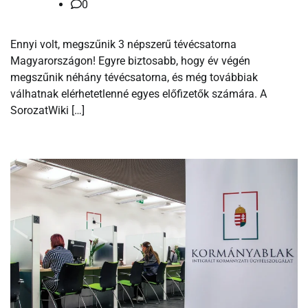
0
Ennyi volt, megszűnik 3 népszerű tévécsatorna
Magyarországon! Egyre biztosabb, hogy év végén
megszűnik néhány tévécsatorna, és még továbbiak
válhatnak elérhetetlenné egyes előfizetők számára. A
SorozatWiki […]