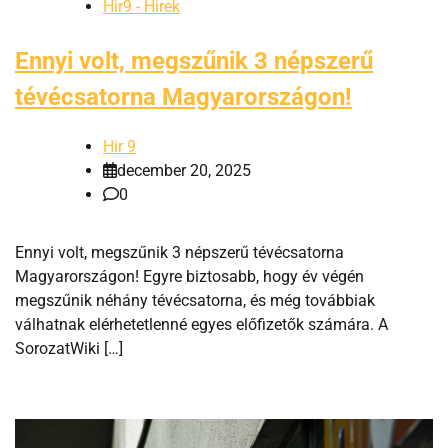
Hir9 - Hirek
Ennyi volt, megszűnik 3 népszerű
tévécsatorna Magyarországon!
Hir 9
december 20, 2025
0
Ennyi volt, megszűnik 3 népszerű tévécsatorna
Magyarországon! Egyre biztosabb, hogy év végén
megszűnik néhány tévécsatorna, és még továbbiak
válhatnak elérhetetlenné egyes előfizetők számára. A
SorozatWiki […]