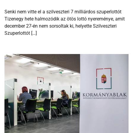
Senki nem vitte el a szilveszteri 7 milliárdos szuperlottót
Tizenegy hete halmozódik az ötös lottó nyereménye, amit
december 27-én nem sorsoltak ki, helyette Szilveszteri
Szuperlottót […]