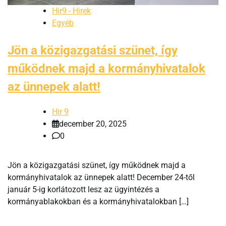
Hir9 - Hirek
Egyéb
Jön a közigazgatási szünet, így
működnek majd a kormányhivatalok
az ünnepek alatt!
Hir 9
december 20, 2025
0
Jön a közigazgatási szünet, így működnek majd a
kormányhivatalok az ünnepek alatt! December 24-től
január 5-ig korlátozott lesz az ügyintézés a
kormányablakokban és a kormányhivatalokban […]