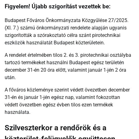
Figyelem! Újabb szigorítást vezettek be
:
Budapest Főváros Önkormányzata Közgyűlése 27/2025.
(XI. 7.) számú önkormányzati rendelete alapján ugyanis
szigorították a szórakoztató célra szánt pirotechnikai
eszközök használatát Budapest közterületein.
A rendelet értelmében tilos 2. és 3. pirotechnikai osztályba
tartozó termékeket használni Budapest egész területén
december 31-én 20 óra előtt, valamint január 1-jén 2 óra
után.
A főváros közleménye szerint védett övezetben december
31-én és január 1-jén egész nap, valamint fokozottan
védett övezetben egész évben tilos ezen termékek
használata.
Szilveszterkor a rendőrök és a
közterület-felügyelők együttesen