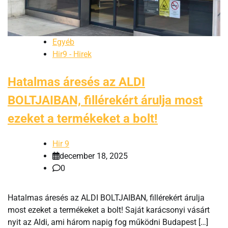
Egyéb
Hir9 - Hirek
Hatalmas áresés az ALDI
BOLTJAIBAN, fillérekért árulja most
ezeket a termékeket a bolt!
Hir 9
december 18, 2025
0
Hatalmas áresés az ALDI BOLTJAIBAN, fillérekért árulja
most ezeket a termékeket a bolt! Saját karácsonyi vásárt
nyit az Aldi, ami három napig fog működni Budapest […]