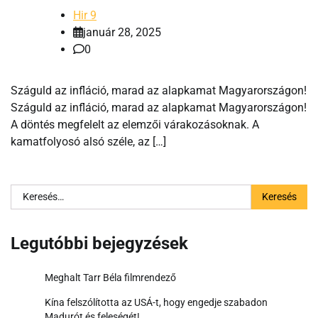
Hir 9
január 28, 2025
0
Száguld az infláció, marad az alapkamat Magyarországon!
Száguld az infláció, marad az alapkamat Magyarországon!
A döntés megfelelt az elemzői várakozásoknak. A
kamatfolyosó alsó széle, az […]
Keresés:
Legutóbbi bejegyzések
Meghalt Tarr Béla filmrendező
Kína felszólította az USÁ-t, hogy engedje szabadon
Madurót és feleségét!