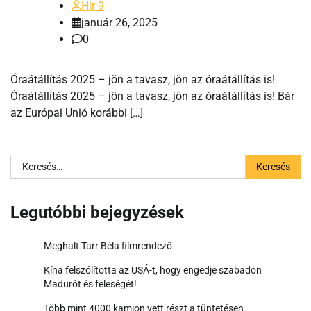
Hir 9
január 26, 2025
0
Óraátállítás 2025 – jön a tavasz, jön az óraátállítás is!
Óraátállítás 2025 – jön a tavasz, jön az óraátállítás is! Bár
az Európai Unió korábbi […]
Keresés:
Legutóbbi bejegyzések
Meghalt Tarr Béla filmrendező
Kína felszólította az USÁ-t, hogy engedje szabadon
Madurót és feleségét!
Több mint 4000 kamion vett részt a tüntetésen