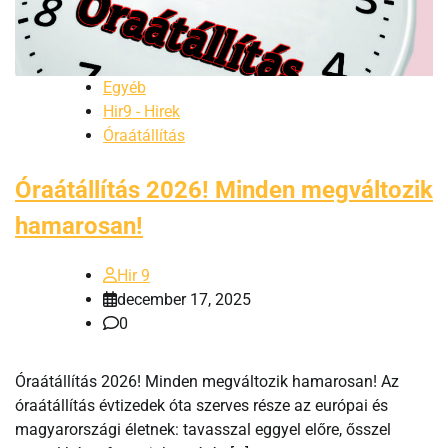
Egyéb
Hir9 - Hirek
Óraátállítás
Óraátállítás 2026! Minden megváltozik
hamarosan!
Hir 9
december 17, 2025
0
Óraátállítás 2026! Minden megváltozik hamarosan! Az
óraátállítás évtizedek óta szerves része az európai és
magyarországi életnek: tavasszal eggyel előre, ősszel