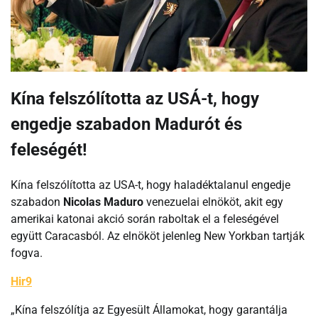
Kína felszólította az USÁ-t, hogy
engedje szabadon Madurót és
feleségét!
Kína felszólította az USA-t, hogy haladéktalanul engedje
szabadon
Nicolas Maduro
venezuelai elnököt, akit egy
amerikai katonai akció során raboltak el a feleségével
együtt Caracasból. Az elnököt jelenleg New Yorkban tartják
fogva.
Hir9
„Kína felszólítja az Egyesült Államokat, hogy garantálja