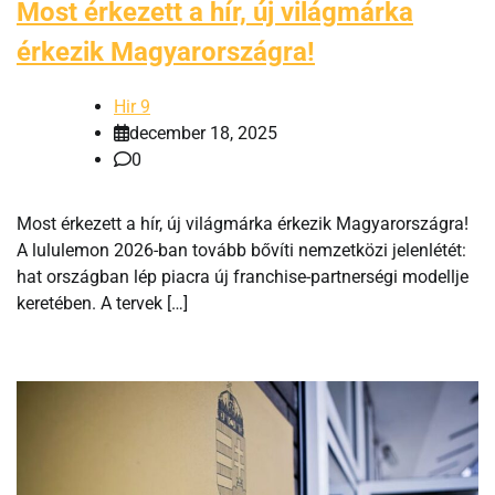
Most érkezett a hír, új világmárka
érkezik Magyarországra!
Hir 9
december 18, 2025
0
Most érkezett a hír, új világmárka érkezik Magyarországra!
A lululemon 2026-ban tovább bővíti nemzetközi jelenlétét:
hat országban lép piacra új franchise-partnerségi modellje
keretében. A tervek […]