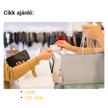
Cikk ajánló:
Egyéb
Hir9 - Hirek