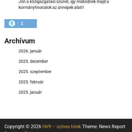
Jön a közigazgatási szünet, így működnek majd a
kormányhivatalok az ünnepek alatt!
1
Archívum
2026. január
2025. december
2025. szeptember
2025. február
2025. január
Copyright © 2026
Hir9 – színes hírek
Theme: News Report