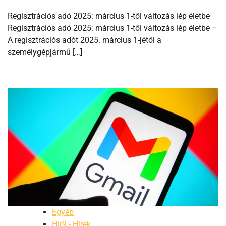
Regisztrációs adó 2025: március 1-től változás lép életbe
Regisztrációs adó 2025: március 1-től változás lép életbe –
A regisztrációs adót 2025. március 1-jétől a
személygépjármű […]
Egyéb
Hir9 - Hirek