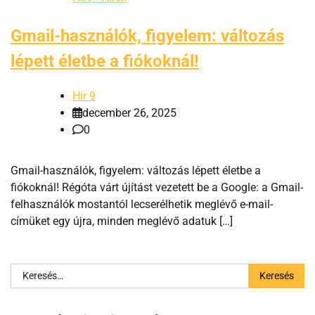
Gmail-használók, figyelem: változás
lépett életbe a fiókoknál!
Hir 9
december 26, 2025
0
Gmail-használók, figyelem: változás lépett életbe a
fiókoknál! Régóta várt újítást vezetett be a Google: a Gmail-
felhasználók mostantól lecserélhetik meglévő e-mail-
címüket egy újra, minden meglévő adatuk […]
Keresés: