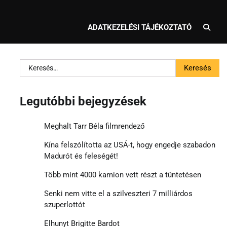
ADATKEZELÉSI TÁJÉKOZTATÓ
Keresés:
Legutóbbi bejegyzések
Meghalt Tarr Béla filmrendező
Kína felszólította az USÁ-t, hogy engedje szabadon
Madurót és feleségét!
Több mint 4000 kamion vett részt a tüntetésen
Senki nem vitte el a szilveszteri 7 milliárdos
szuperlottót
Elhunyt Brigitte Bardot