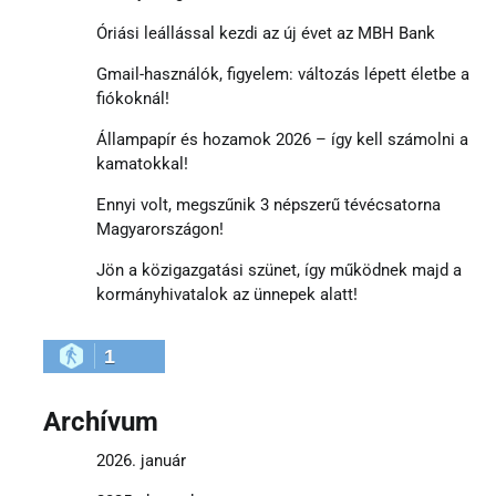
Óriási leállással kezdi az új évet az MBH Bank
Gmail-használók, figyelem: változás lépett életbe a
fiókoknál!
Állampapír és hozamok 2026 – így kell számolni a
kamatokkal!
Ennyi volt, megszűnik 3 népszerű tévécsatorna
Magyarországon!
Jön a közigazgatási szünet, így működnek majd a
kormányhivatalok az ünnepek alatt!
1
Archívum
2026. január