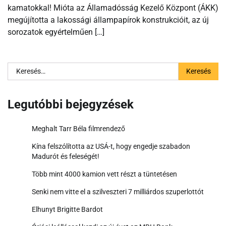
kamatokkal! Mióta az Államadósság Kezelő Központ (ÁKK)
megújította a lakossági állampapírok konstrukcióit, az új
sorozatok egyértelműen […]
Keresés:
Legutóbbi bejegyzések
Meghalt Tarr Béla filmrendező
Kína felszólította az USÁ-t, hogy engedje szabadon
Madurót és feleségét!
Több mint 4000 kamion vett részt a tüntetésen
Senki nem vitte el a szilveszteri 7 milliárdos szuperlottót
Elhunyt Brigitte Bardot