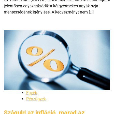
jelentősen egyszerűsödik a kétgyermekes anyák szja-
mentességének igénylése. A kedvezményt nem […]
Egyéb
Pénzügyek
Száguld az infláció, marad az