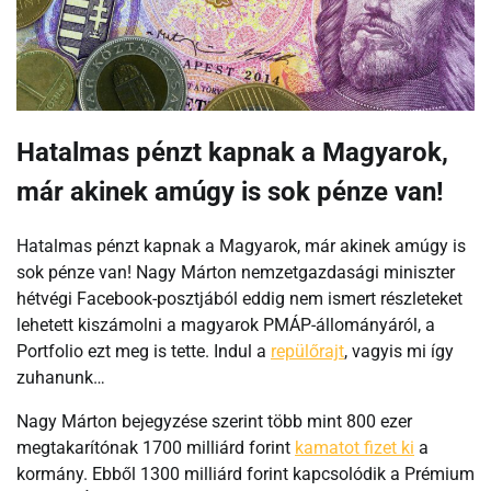
Hatalmas pénzt kapnak a Magyarok,
már akinek amúgy is sok pénze van!
Hatalmas pénzt kapnak a Magyarok, már akinek amúgy is
sok pénze van! Nagy Márton nemzetgazdasági miniszter
hétvégi Facebook-posztjából eddig nem ismert részleteket
lehetett kiszámolni a magyarok PMÁP-állományáról, a
Portfolio ezt meg is tette. Indul a
repülőrajt
, vagyis mi így
zuhanunk…
Nagy Márton bejegyzése szerint több mint 800 ezer
megtakarítónak 1700 milliárd forint
kamatot fizet ki
a
kormány. Ebből 1300 milliárd forint kapcsolódik a Prémium