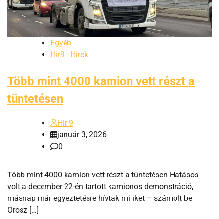
Egyéb
Hir9 - Hirek
Több mint 4000 kamion vett részt a
tüntetésen
Hir 9
január 3, 2026
0
Több mint 4000 kamion vett részt a tüntetésen Hatásos
volt a december 22-én tartott kamionos demonstráció,
másnap már egyeztetésre hívtak minket – számolt be
Orosz […]