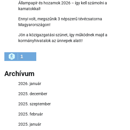
Állampapír és hozamok 2026 – így kell számolni a
kamatokkal!
Ennyi volt, megszűnik 3 népszerű tévécsatorna
Magyarországon!
Jön a közigazgatási szünet, így működnek majd a
kormányhivatalok az ünnepek alatt!
1
Archívum
2026. január
2025. december
2025. szeptember
2025. február
2025. január