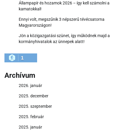
Állampapír és hozamok 2026 – így kell számolni a
kamatokkal!
Ennyi volt, megszűnik 3 népszerű tévécsatorna
Magyarországon!
Jön a közigazgatási szünet, így működnek majd a
kormányhivatalok az ünnepek alatt!
1
Archívum
2026. január
2025. december
2025. szeptember
2025. február
2025. január